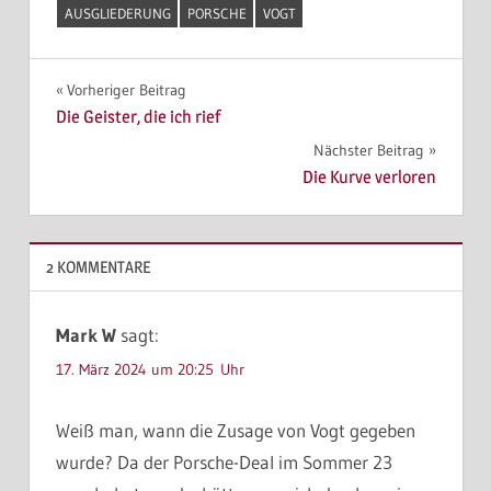
AUSGLIEDERUNG
PORSCHE
VOGT
Beitragsnavigation
Vorheriger Beitrag
Die Geister, die ich rief
Nächster Beitrag
Die Kurve verloren
2 KOMMENTARE
Mark W
sagt:
17. März 2024 um 20:25 Uhr
Weiß man, wann die Zusage von Vogt gegeben
wurde? Da der Porsche-Deal im Sommer 23