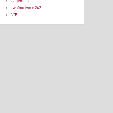
Allgemein
twofourtwo x 242
VfB