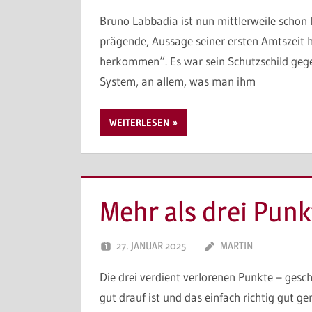
Bruno Labbadia ist nun mittlerweile schon 
prägende, Aussage seiner ersten Amtszeit 
herkommen“. Es war sein Schutzschild gegen
System, an allem, was man ihm
WEITERLESEN
Mehr als drei Punk
27. JANUAR 2025
MARTIN
Die drei verdient verlorenen Punkte – gesch
gut drauf ist und das einfach richtig gut 