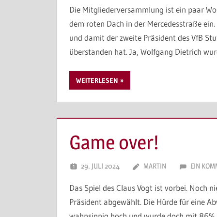
Die Mitgliederversammlung ist ein paar Wo
dem roten Dach in der Mercedesstraße ein. 
und damit der zweite Präsident des VfB Stu
überstanden hat. Ja, Wolfgang Dietrich wu
WEITERLESEN
Game over!
29. JULI 2024
MARTIN
EIN KOM
Das Spiel des Claus Vogt ist vorbei. Noch n
Präsident abgewählt. Die Hürde für eine A
wahnsinnig hoch und wurde doch mit 86% de