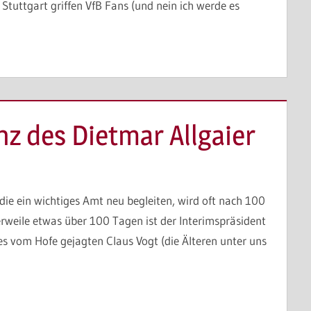
Stuttgart griffen VfB Fans (und nein ich werde es
nz des Dietmar Allgaier
ie ein wichtiges Amt neu begleiten, wird oft nach 100
erweile etwas über 100 Tagen ist der Interimspräsident
es vom Hofe gejagten Claus Vogt (die Älteren unter uns