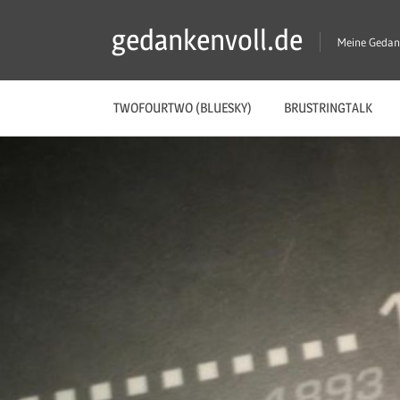
Zum
gedankenvoll.de
Inhalt
Meine Gedan
springen
TWOFOURTWO (BLUESKY)
BRUSTRINGTALK