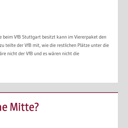
e beim VfB Stuttgart besitzt kann im Viererpaket den
 teilte der VfB mit, wie die restlichen Plätze unter die
re nicht der VfB und es wären nicht die
ne Mitte?