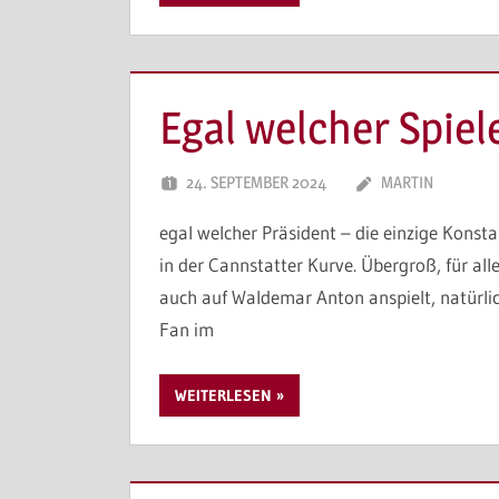
Egal welcher Spiel
24. SEPTEMBER 2024
MARTIN
egal welcher Präsident – die einzige Konst
in der Cannstatter Kurve. Übergroß, für all
auch auf Waldemar Anton anspielt, natürlich
Fan im
WEITERLESEN