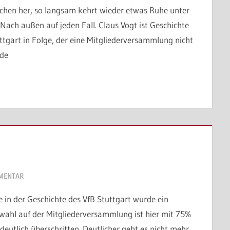
chen her, so langsam kehrt wieder etwas Ruhe unter
Nach außen auf jeden Fall. Claus Vogt ist Geschichte
ttgart in Folge, der eine Mitgliederversammlung nicht
rde
MENTAR
ie in der Geschichte des VfB Stuttgart wurde ein
bwahl auf der Mitgliederversammlung ist hier mit 75%
utlich überschritten. Deutlicher geht es nicht mehr,