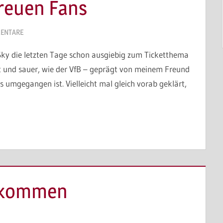
treuen Fans
ENTARE
ueSky die letzten Tage schon ausgiebig zum Ticketthema
t und sauer, wie der VfB – geprägt von meinem Freund
 umgegangen ist. Vielleicht mal gleich vorab geklärt,
erkommen