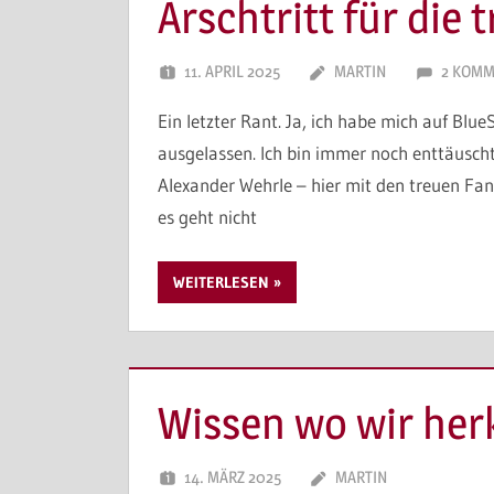
Arschtritt für die 
11. APRIL 2025
MARTIN
2 KOMM
Ein letzter Rant. Ja, ich habe mich auf Bl
ausgelassen. Ich bin immer noch enttäusch
Alexander Wehrle – hier mit den treuen Fans
es geht nicht
WEITERLESEN
Wissen wo wir h
14. MÄRZ 2025
MARTIN