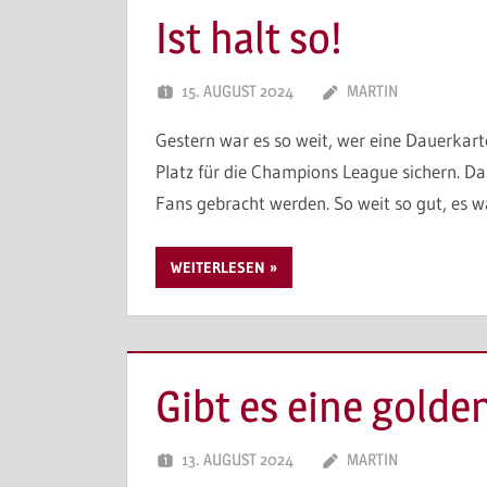
Ist halt so!
15. AUGUST 2024
MARTIN
Gestern war es so weit, wer eine Dauerkart
Platz für die Champions League sichern. Dazu
Fans gebracht werden. So weit so gut, es wä
WEITERLESEN
Gibt es eine golde
13. AUGUST 2024
MARTIN