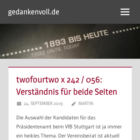
Zum
gedankenvoll.de
Inhalt
Menu
springen
twofourtwo x 242 / 056:
Verständnis für beide Seiten
24. SEPTEMBER 2019
MARTIN
Die Auswahl der Kandidaten für das
Präsidentenamt beim VfB Stuttgart ist ja immer
ein heikles Thema. Der Vereinsbeirat ist aktuell