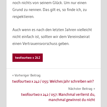
noch nichts von seinem Glück. Um nur einen
Grund zu nennen. Das gilt es, so finde ich, zu
respektieren.
Auch wenn es nach den letzten Jahren vielleicht
nicht einfach ist, sollten wir dem Vereinsbeirat
einen Vertrauensvorschuss geben.
twofourtwo x 242
Beitragsnavigation
Vorheriger Beitrag
twofourtwo x 242 / 055: Welches Jahr schreiben wir?
Nächster Beitrag
twofourtwo x 242 / 057: Manchmal verlierst du,
manchmal gewinnst du nicht