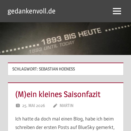
Zum
gedankenvoll.de
Inhalt
Menu
springen
SCHLAGWORT:
SEBASTIAN HOENESS
(M)ein kleines Saisonfazit
25. MAI 2026
MARTIN
Ich hatte da doch mal einen Blog, habe ich beim
schreiben der ersten Posts auf BlueSky gemerkt,